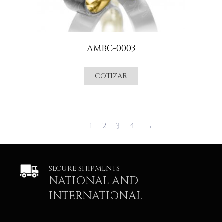
AMBC-0003
COTIZAR
1
2
3
4
→
SECURE SHIPMENTS
NATIONAL AND
INTERNATIONAL