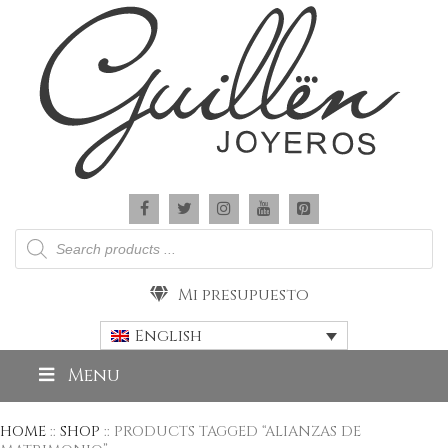
Products
search
Mi presupuesto
English
Menu
HOME
::
SHOP
:: PRODUCTS TAGGED “ALIANZAS DE