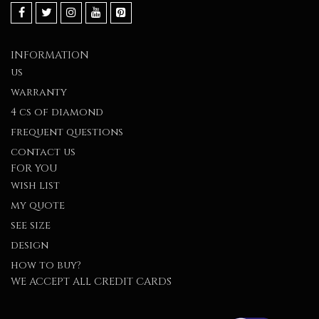
INFORMATION
us
warranty
4 cs of diamond
frequent questions
contact us
FOR YOU
wish list
my quote
see size
design
how to buy?
WE ACCEPT ALL CREDIT CARDS