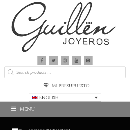
Products
search
Mi presupuesto
English
Menu