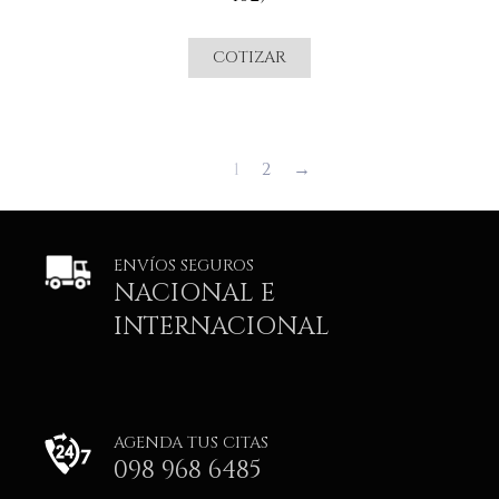
COTIZAR
1
2
→
ENVÍOS SEGUROS
NACIONAL E
INTERNACIONAL
AGENDA TUS CITAS
098 968 6485