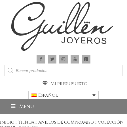
Búsqueda
de
productos
Mi presupuesto
Español
Menu
INICIO
::
TIENDA
::
ANILLOS DE COMPROMISO
::
COLECCIÓN