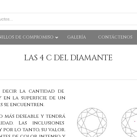
NILLOS DE COMPROMISO
GALERÍA
CONTÁCTENOS
LAS 4 C DEL DIAMANTE
s decir la cantidad de
 en la superficie de un
as se encuentren.
o más deseable y tendrá
idad. Las inclusiones
 por lo tanto, su valor.
ntes de color intenso y