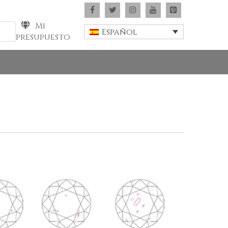
Mi
Español
presupuesto