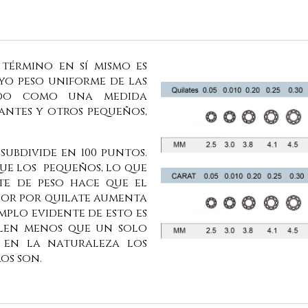
 término en sí mismo es
yo peso uniforme de las
sado como una medida
mantes y otros pequeños,
 subdivide en 100 puntos.
ue los pequeños, lo que
te de peso hace que el
alor por quilate aumenta
mplo evidente de esto es
alen menos que un solo
 en la naturaleza los
os son.