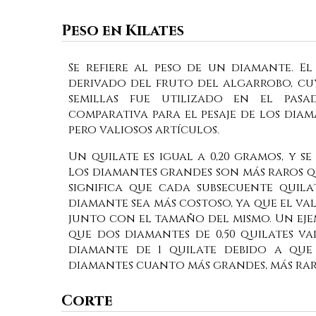
Peso en Kilates
Se refiere al peso de un diamante. El
derivado del fruto del algarrobo, cu
semillas fue utilizado en el pa
comparativa para el pesaje de los dia
pero valiosos artículos.
Un quilate es igual a 0,20 gramos, y se
Los diamantes grandes son más raros q
significa que cada subsecuente quila
diamante sea más costoso, ya que el v
junto con el tamaño del mismo. Un eje
que dos diamantes de 0,50 quilates v
diamante de 1 quilate debido a que
diamantes cuanto más grandes, más rar
Corte