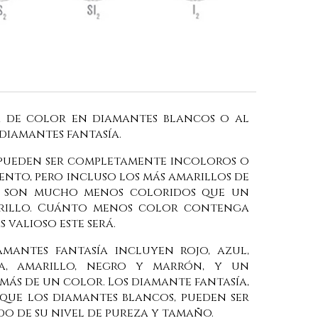
ia de color en diamantes blancos o al
diamantes fantasía.
 pueden ser completamente incoloros o
nto, pero incluso los más amarillos de
s son mucho menos coloridos que un
arillo. Cuánto menos color contenga
 valioso este será.
amantes fantasía incluyen rojo, azul,
ja, amarillo, negro y marrón, y un
más de un color. Los diamante fantasía,
que los diamantes blancos, pueden ser
do de su nivel de pureza y tamaño.