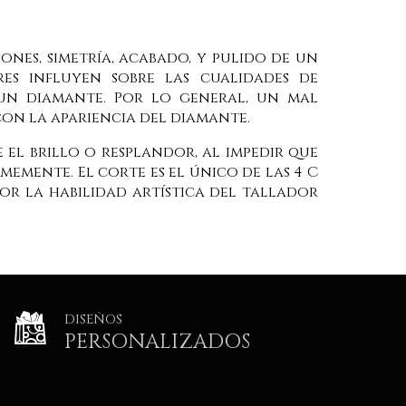
iones, simetría, acabado, y pulido de un
res influyen sobre las cualidades de
 un diamante. Por lo general, un mal
con la apariencia del diamante.
el brillo o resplandor, al impedir que
rmemente. El corte es el único de las 4 C
or la habilidad artística del tallador
DISEÑOS
PERSONALIZADOS