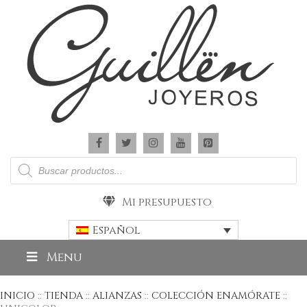
Búsqueda
de
productos
Mi presupuesto
Español
Menu
INICIO
::
TIENDA
::
ALIANZAS
::
COLECCIÓN ENAMÓRATE
::