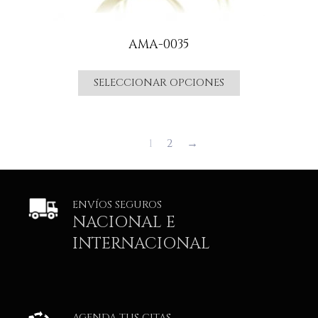
AMA-0035
SELECCIONAR OPCIONES
1
2
→
ENVÍOS SEGUROS
NACIONAL E
INTERNACIONAL
AGENDA TUS CITAS